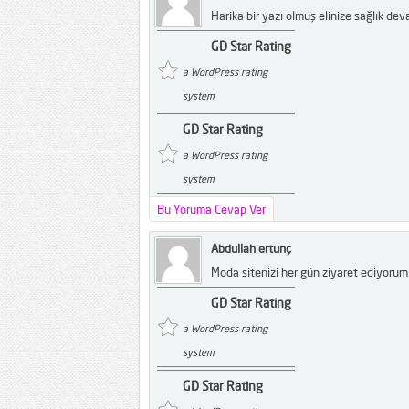
Harika bir yazı olmuş elinize sağlık dev
GD Star Rating
a WordPress rating
system
GD Star Rating
a WordPress rating
system
Bu Yoruma Cevap Ver
Abdullah ertunç
Moda sitenizi her gün ziyaret ediyorum.
GD Star Rating
a WordPress rating
system
GD Star Rating