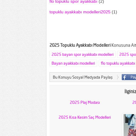
flo topuklu spor ayakkabı
(2)
topuklu ayakkabı modelleri2025
(1)
2025 Topuklu Ayakkabı Modelleri
Konusuna Ait 
2025 bayan spor ayakkabı modelleri
2025 spor
Bayan ayakkabı modelleri
flo topuklu ayakkabı
Bu Konuyu Sosyal Medyada Paylaş
İlgini
2025 Plaj Modası
20
2025 Kısa Kesim Saç Modelleri