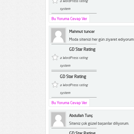
a WordPress rating
system
Bu Yoruma Cevap Ver
Mahmut tuncer
Moda sitenizi her gün ziyaret ediyorum.
GD Star Rating
a WordPress rating
system
GD Star Rating
a WordPress rating
system
Bu Yoruma Cevap Ver
Abdullah Tunç
Siteniz çok güzel başarılar diliyorum.
GD Star Rating