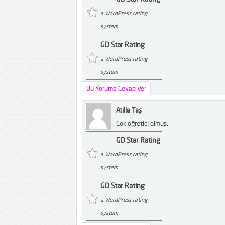
a WordPress rating
system
GD Star Rating
a WordPress rating
system
Bu Yoruma Cevap Ver
Atilla Taş
Çok öğretici olmuş.
GD Star Rating
a WordPress rating
system
GD Star Rating
a WordPress rating
system