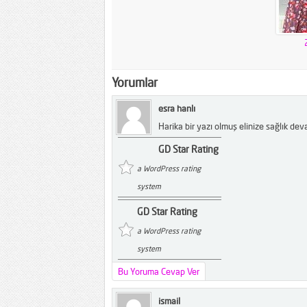
Yorumlar
esra hanlı
Harika bir yazı olmuş elinize sağlık dev
GD Star Rating
a WordPress rating
system
GD Star Rating
a WordPress rating
system
Bu Yoruma Cevap Ver
ismail