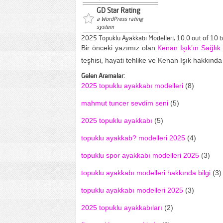
GD Star Rating
a WordPress rating
system
2025 Topuklu Ayakkabı Modelleri
,
10.0
out of
10
b
Bir önceki yazımız olan
Kenan Işık’ın Sağlık
teşhisi, hayati tehlike ve Kenan Işık hakkında 
Gelen Aramalar:
2025 topuklu ayakkabı modelleri
(8)
mahmut tuncer sevdim seni
(5)
2025 topuklu ayakkabı
(5)
topuklu ayakkab? modelleri 2025
(4)
topuklu spor ayakkabı modelleri 2025
(3)
topuklu ayakkabı modelleri hakkında bilgi
(3)
topuklu ayakkabı modelleri 2025
(3)
2025 topuklu ayakkabıları
(2)