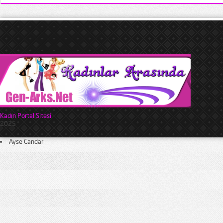
Kadın Portal Sitesi
2025
Ayse Candar