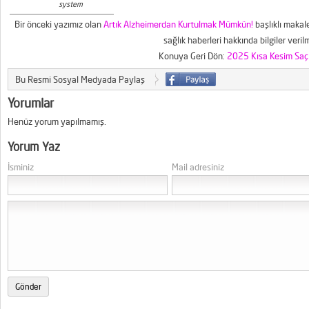
system
Bir önceki yazımız olan
Artık Alzheimerdan Kurtulmak Mümkün!
başlıklı makal
sağlık haberleri hakkında bilgiler veril
Konuya Geri Dön:
2025 Kısa Kesim Saç 
Bu Resmi Sosyal Medyada Paylaş
Yorumlar
Henüz yorum yapılmamış.
Yorum Yaz
İsminiz
Mail adresiniz