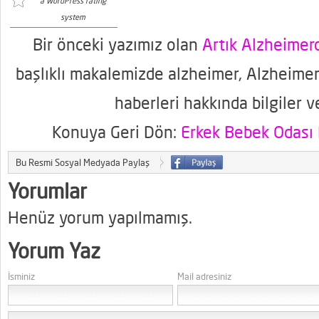
a WordPress rating
system
Bir önceki yazımız olan
Artık Alzheime
başlıklı makalemizde alzheimer, Alzheimer
haberleri hakkında bilgiler v
Konuya Geri Dön:
Erkek Bebek Odası 
Bu Resmi Sosyal Medyada Paylaş
Yorumlar
Henüz yorum yapılmamış.
Yorum Yaz
İsminiz
Mail adresiniz