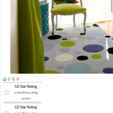
0
0
GD Star Rating
a WordPress rating
system
GD Star Rating