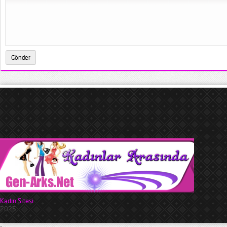
Kadın Sitesi
2025