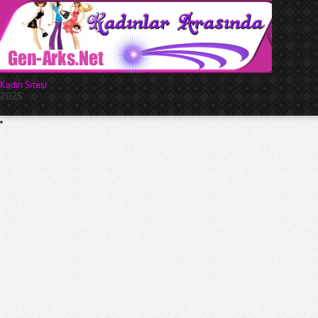
Kadın Sitesi
2025