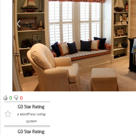
0
0
GD Star Rating
a WordPress rating
system
GD Star Rating