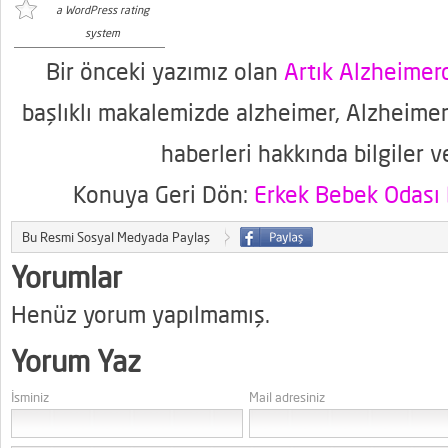
a WordPress rating
system
Bir önceki yazımız olan
Artık Alzheime
başlıklı makalemizde alzheimer, Alzheimer
haberleri hakkında bilgiler v
Konuya Geri Dön:
Erkek Bebek Odası 
Bu Resmi Sosyal Medyada Paylaş
Yorumlar
Henüz yorum yapılmamış.
Yorum Yaz
İsminiz
Mail adresiniz