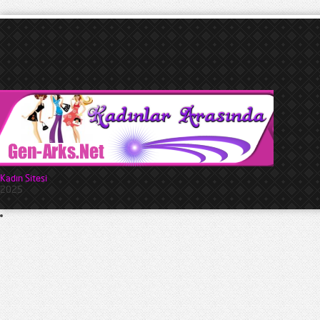
Kadın Sitesi
2025