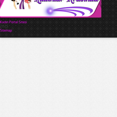
Kadın Portal Sitesi
2025
Sitemap